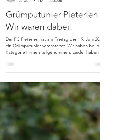
dariowegmueller
22. Juni
1 Min. Lesezeit
Grümputunier Pieterlen -
Wir waren dabei!
Der FC Pieterlen hat am Freitag den 19. Juni 2026
ein Grümputunier veranstaltet. Wir haben bei der
Kategorie Firmen teilgenommen. Leider haben wir
an allen drei Spielen verloren. Dabei sein ist alles
und Spass hat es trotzdem gemacht!