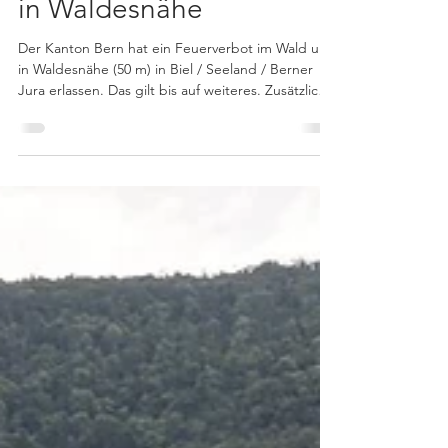
Feuerverbot im Wald und
in Waldesnähe
Der Kanton Bern hat ein Feuerverbot im Wald und
in Waldesnähe (50 m) in Biel / Seeland / Berner
Jura erlassen. Das gilt bis auf weiteres. Zusätzliche
Infos finden Sie unter:
https://www.naturgefahren.sites.be.ch/de/start/ak
tuelle-situation/waldbrand.html