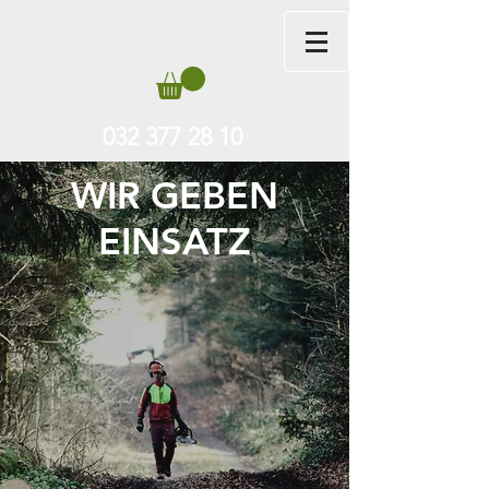
032 377 28 10
WIR GEBEN
EINSATZ