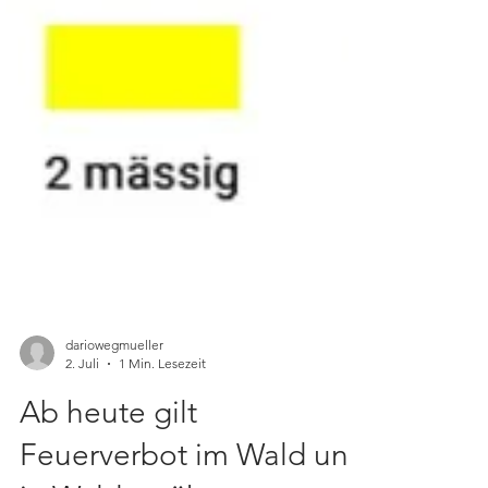
dariowegmueller
2. Juli
1 Min. Lesezeit
Ab heute gilt