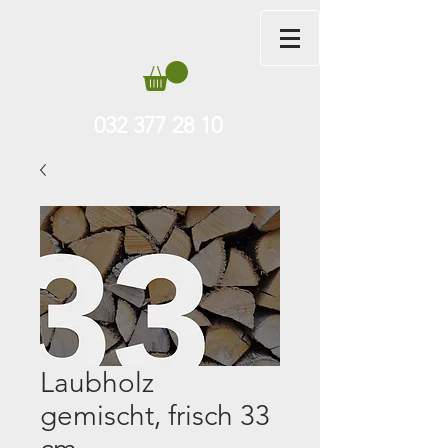
032 377 28 10
Laubholz
gemischt, frisch 33